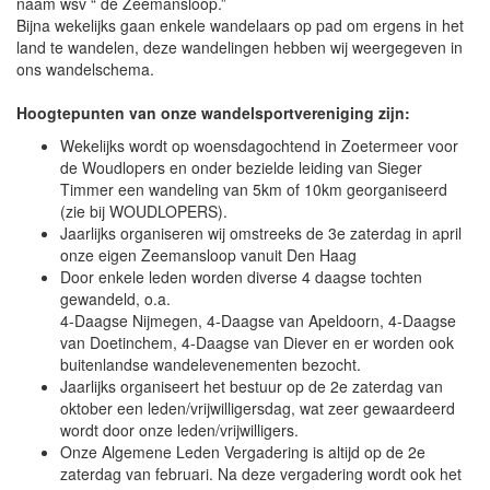
naam wsv “ de Zeemansloop.”
Bijna wekelijks gaan enkele wandelaars op pad om ergens in het
land te wandelen, deze wandelingen hebben wij weergegeven in
ons wandelschema.
Hoogtepunten van onze wandelsportvereniging zijn:
Wekelijks wordt op woensdagochtend in Zoetermeer voor
de Woudlopers en onder bezielde leiding van Sieger
Timmer een wandeling van 5km of 10km georganiseerd
(zie bij WOUDLOPERS).
Jaarlijks organiseren wij omstreeks de 3e zaterdag in april
onze eigen Zeemansloop vanuit Den Haag
Door enkele leden worden diverse 4 daagse tochten
gewandeld, o.a.
4-Daagse Nijmegen, 4-Daagse van Apeldoorn, 4-Daagse
van Doetinchem, 4-Daagse van Diever en er worden ook
buitenlandse wandelevenementen bezocht.
Jaarlijks organiseert het bestuur op de 2e zaterdag van
oktober een leden/vrijwilligersdag, wat zeer gewaardeerd
wordt door onze leden/vrijwilligers.
Onze Algemene Leden Vergadering is altijd op de 2e
zaterdag van februari. Na deze vergadering wordt ook het