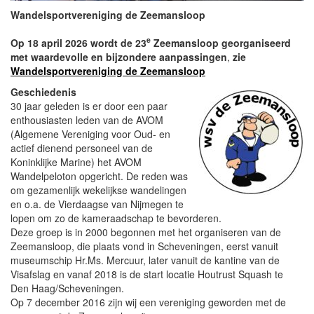
Wandelsportvereniging de Zeemansloop
e
Op 18 april 2026 wordt de 23
Zeemansloop georganiseerd
met waardevolle en bijzondere aanpassingen
,
zie
Wandelsportvereniging de Zeemansloop
Geschiedenis
30 jaar geleden is er door een paar
enthousiasten leden van de AVOM
(Algemene Vereniging voor Oud- en
actief dienend personeel van de
Koninklijke Marine) het AVOM
Wandelpeloton opgericht. De reden was
om gezamenlijk wekelijkse wandelingen
en o.a. de Vierdaagse van Nijmegen te
lopen om zo de kameraadschap te bevorderen.
Deze groep is in 2000 begonnen met het organiseren van de
Zeemansloop, die plaats vond in Scheveningen, eerst vanuit
museumschip Hr.Ms. Mercuur, later vanuit de kantine van de
Visafslag en vanaf 2018 is de start locatie Houtrust Squash te
Den Haag/Scheveningen.
Op 7 december 2016 zijn wij een vereniging geworden met de