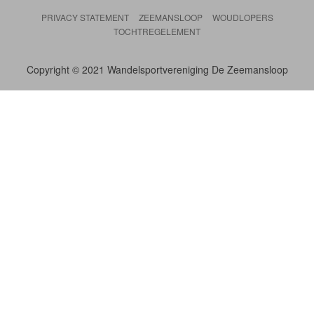
PRIVACY STATEMENT
ZEEMANSLOOP
WOUDLOPERS
TOCHTREGELEMENT
Copyright © 2021 Wandelsportvereniging De Zeemansloop