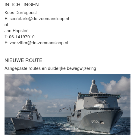
INLICHTINGEN
Kees Dorregeest
E: secretaris@de-zeemansloop.nl
of
Jan Hopster
T: 06-14197010
E: voorzitter@de-zeemansloop.nl
NIEUWE ROUTE
Aangepaste routes en duidelijke bewegwijzering