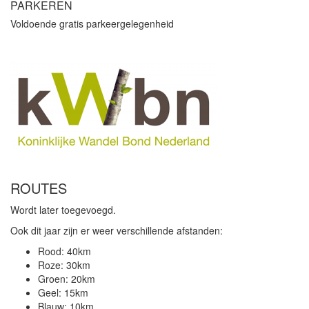
PARKEREN
Voldoende gratis parkeergelegenheid
ROUTES
Wordt later toegevoegd.
Ook dit jaar zijn er weer verschillende afstanden:
Rood: 40km
Roze: 30km
Groen: 20km
Geel: 15km
Blauw: 10km