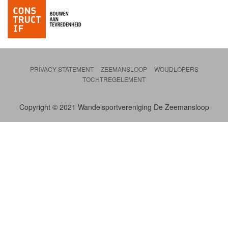
PRIVACY STATEMENT
ZEEMANSLOOP
WOUDLOPERS
TOCHTREGELEMENT
Copyright © 2021 Wandelsportvereniging De Zeemansloop