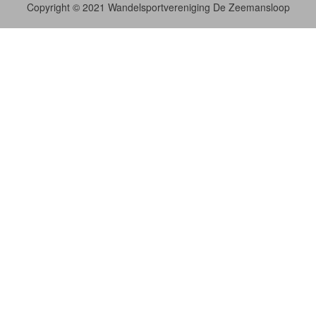
Copyright © 2021 Wandelsportvereniging De Zeemansloop