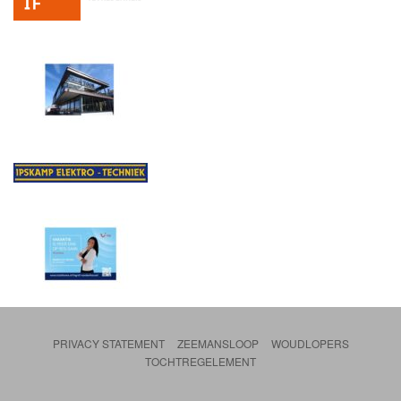
PRIVACY STATEMENT
ZEEMANSLOOP
WOUDLOPERS
TOCHTREGELEMENT