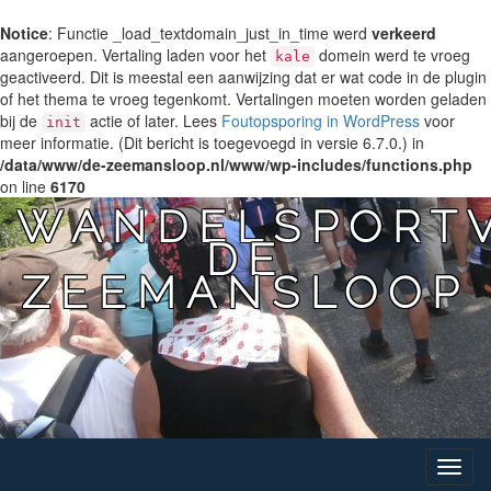
Notice
: Functie _load_textdomain_just_in_time werd
verkeerd
aangeroepen. Vertaling laden voor het
domein werd te vroeg
kale
geactiveerd. Dit is meestal een aanwijzing dat er wat code in de plugin
of het thema te vroeg tegenkomt. Vertalingen moeten worden geladen
bij de
actie of later. Lees
Foutopsporing in WordPress
voor
init
meer informatie. (Dit bericht is toegevoegd in versie 6.7.0.) in
/data/www/de-zeemansloop.nl/www/wp-includes/functions.php
on line
6170
WANDELSPORTV
DE
ZEEMANSLOOP
Toggle