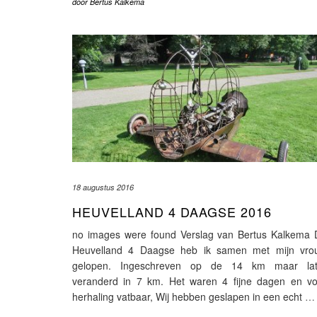
door
Bertus Kalkema
18 augustus 2016
HEUVELLAND 4 DAAGSE 2016
no images were found Verslag van Bertus Kalkema 
Heuvelland 4 Daagse heb ik samen met mijn vro
gelopen. Ingeschreven op de 14 km maar lat
veranderd in 7 km. Het waren 4 fijne dagen en vo
herhaling vatbaar, Wij hebben geslapen in een echt
…