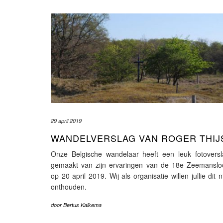
29 april 2019
WANDELVERSLAG VAN ROGER THIJ
Onze Belgische wandelaar heeft een leuk fotoversl
gemaakt van zijn ervaringen van de 18e Zeemanslo
op 20 april 2019. Wij als organisatie willen jullie dit n
onthouden.
door
Bertus Kalkema