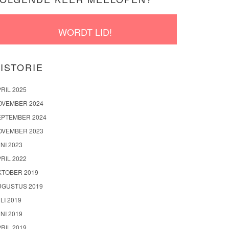
WORDT LID!
ISTORIE
RIL 2025
OVEMBER 2024
EPTEMBER 2024
OVEMBER 2023
NI 2023
RIL 2022
KTOBER 2019
UGUSTUS 2019
LI 2019
NI 2019
RIL 2019