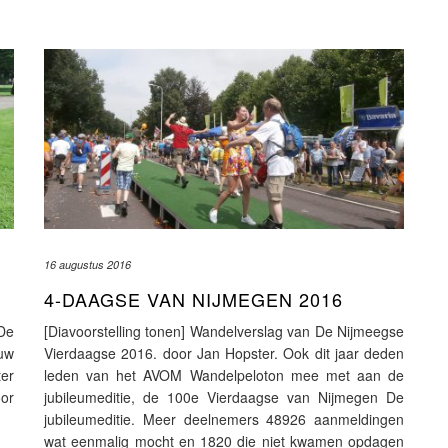
16 augustus 2016
4-DAAGSE VAN NIJMEGEN 2016
De
[Diavoorstelling tonen] Wandelverslag van De Nijmeegse
uw
Vierdaagse 2016. door Jan Hopster. Ook dit jaar deden
er
leden van het AVOM Wandelpeloton mee met aan de
or
jubileumeditie, de 100e Vierdaagse van Nijmegen De
jubileumeditie. Meer deelnemers 48926 aanmeldingen
wat eenmalig mocht en 1820 die niet kwamen opdagen