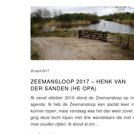
22 april 2017
ZEEMANSLOOP 2017 – HENK VAN
DER SANDEN (HE OPA)
Al vanaf oktober 2016 stond de Zeemansloop op mi
agenda. Ik heb de Zeemansloop een aantal keer ni
kunnen lopen, maar vandaag was het dan weer zover.
ging deze tocht lopen met drie wandelaars die met 
mee zouden rijden. Ik stond al om
…