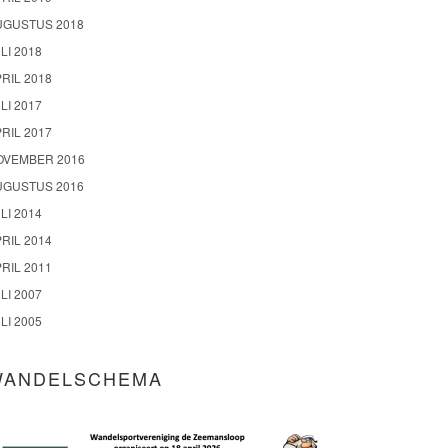
UGUSTUS 2018
LI 2018
RIL 2018
LI 2017
RIL 2017
OVEMBER 2016
UGUSTUS 2016
LI 2014
RIL 2014
RIL 2011
LI 2007
LI 2005
WANDELSCHEMA